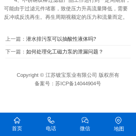
4、不锈钢钛棒过滤器产品工作运行到一定周期后，
可能由于过滤元件堵塞，致使压力升高流量降低，需要
反冲或反洗再生。再生周期视额定的压力和流量而定。
上一篇：
潜水排污泵可以抽酸性液体吗?
下一篇：
如何处理化工磁力泵的泄漏问题？
Copyright © 江苏镀宝泵业有限公司 版权所有
备案号：
苏ICP备14044904号
首页
电话
微信
地图