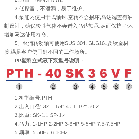
3.低噪音，不泄漏，易于维护。
4.泵浦内使用干式轴封,空转不会损坏,马达端盖有油
封设计，确保酸性气体不会进入马达轴承,从而保护马达,
增加马达使用寿命。
5、泵浦转动轴可使用SUS 304. SUS16L及钛金材
质,满足客户使用到不同的工作场所。
PP塑料立式液下泵型号说明
：
1.机型编号:PTH
2.出入口径: 32-1-1/4” 40-1-1/2” 50-2”
3.比重: SK-1.1 SP-1.4
4.马力: 1-1HP 2-2HP 3-3HP 5-5HP 7.5-7.5HP
5.频率: 5-50Hz 6-60Hz